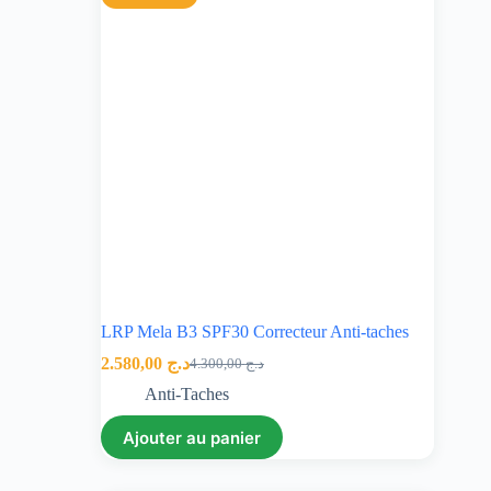
LRP Mela B3 SPF30 Correcteur Anti-taches
2.580,00
د.ج
4.300,00
د.ج
Anti-Taches
Ajouter au panier