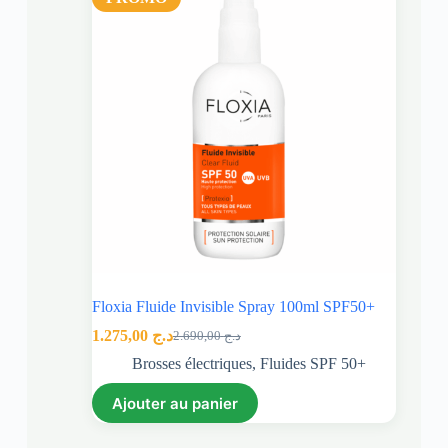
Floxia Fluide Invisible Spray 100ml SPF50+
1.275,00
د.ج
2.690,00
د.ج
Brosses électriques
,
Fluides SPF 50+
Ajouter au panier