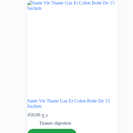
Sante Vie Tisane Gaz Et Colon Boite De 15
Sachets
450,00
د.ج
Tisanes digestion