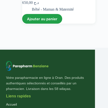
650,00
د.ج
Bébé - Maman & Maternité
Ajouter au panier
Votre parapharmacie en ligne à Oran. Des produits
authentiques sélectionnés et conseillés par un
pharmacien. Livraison dans les 58 wilayas.
Liens rapides
Accueil