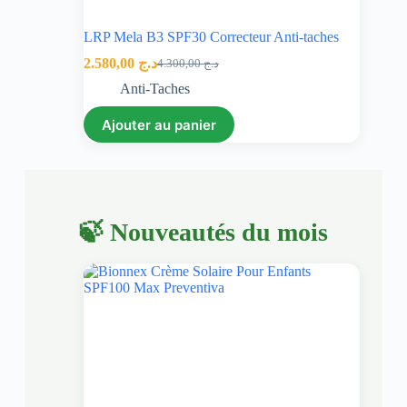
LRP Mela B3 SPF30 Correcteur Anti-taches
2.580,00
د.ج
4.300,00
د.ج
Anti-Taches
Ajouter au panier
🍃 Nouveautés du mois