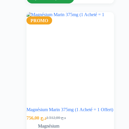
PROMO
Magnésium Marin 375mg (1 Acheté = 1 Offert)
756,00
د.ج
1.512,00
د.ج
Magnésium