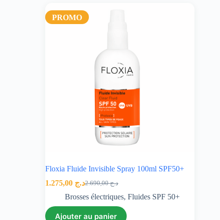
PROMO
Floxia Fluide Invisible Spray 100ml SPF50+
1.275,00
د.ج
2.690,00
د.ج
Brosses électriques
,
Fluides SPF 50+
Ajouter au panier