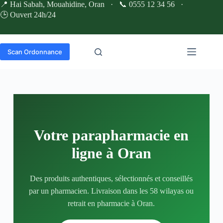
📍
Hai Sabah, Mouahidine, Oran
· 📞
0555 12 34 56
·
🕒 Ouvert 24h/24
Scan Ordonnance
Votre parapharmacie en
ligne à Oran
Des produits authentiques, sélectionnés et conseillés
par un pharmacien. Livraison dans les 58 wilayas ou
retrait en pharmacie à Oran.